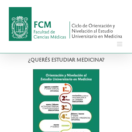
Saltar
al
contenido
¿QUERÉS ESTUDIAR MEDICINA?